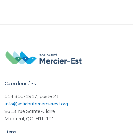
Coordonnées
514 356-1917, poste 21
info@solidaritemercierest.org
8613, rue Sainte-Claire
Montréal, QC H1L 1Y1
Liens