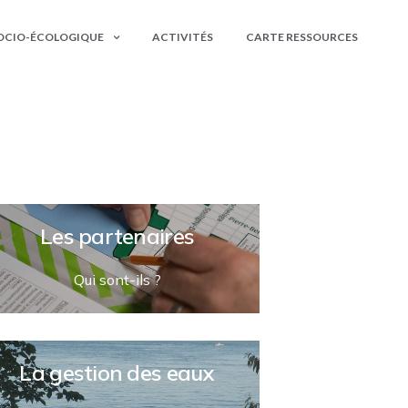
n,
OCIO-ÉCOLOGIQUE
ACTIVITÉS
CARTE RESSOURCES
Les partenaires
Qui sont-ils ?
La gestion des eaux