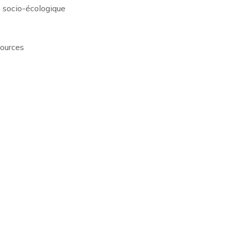
n socio-écologique
sources