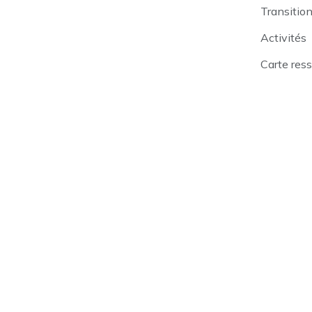
Transitio
Activités
Carte res