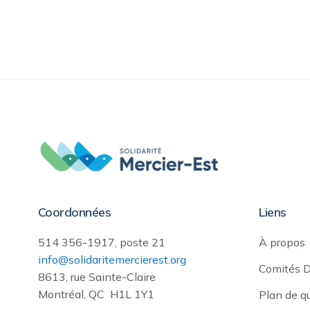
Coordonnées
Liens
514 356-1917, poste 21
À propos
info@solidaritemercierest.org
Comités 
8613, rue Sainte-Claire
Montréal, QC H1L 1Y1
Plan de q