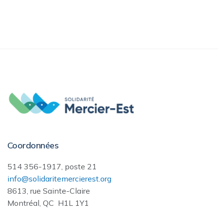
Coordonnées
514 356-1917, poste 21
info@solidaritemercierest.org
8613, rue Sainte-Claire
Montréal, QC H1L 1Y1