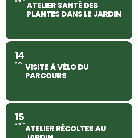
AOÛT
ATELIER SANTÉ DES
PLANTES DANS LE JARDIN
14
AOÛT
VISITE À VÉLO DU
PARCOURS
15
AOÛT
ATELIER RÉCOLTES AU
JARDIN