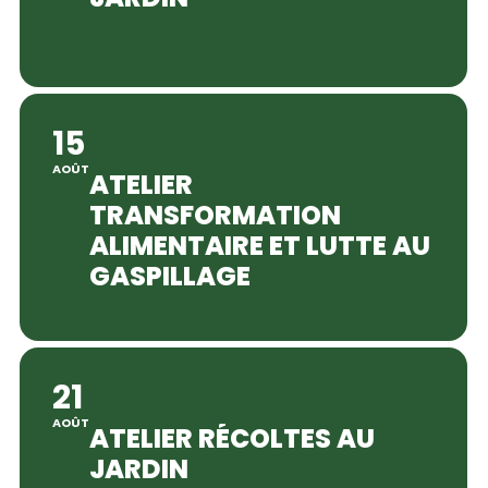
15
AOÛT
ATELIER
TRANSFORMATION
ALIMENTAIRE ET LUTTE AU
GASPILLAGE
21
AOÛT
ATELIER RÉCOLTES AU
JARDIN