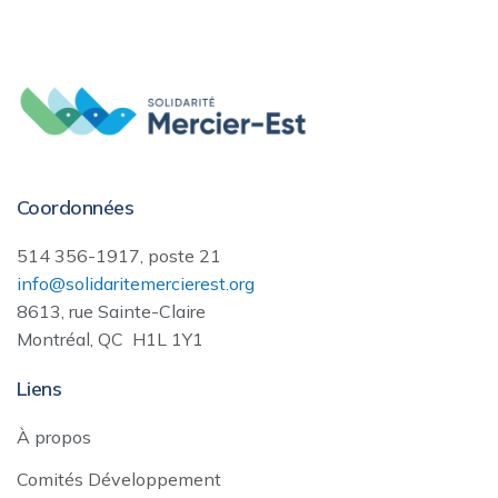
Coordonnées
514 356-1917, poste 21
info@solidaritemercierest.org
8613, rue Sainte-Claire
Montréal, QC H1L 1Y1
Liens
À propos
Comités Développement