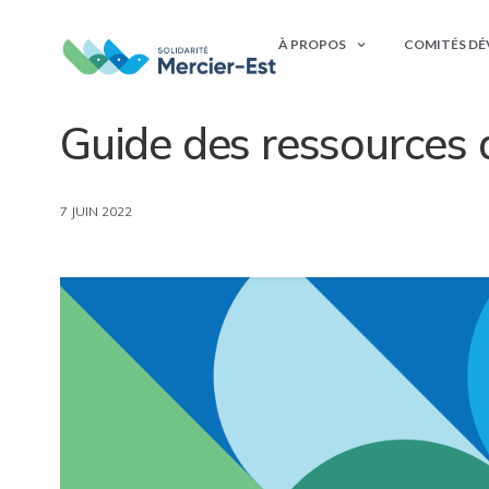
À PROPOS
COMITÉS D
ACTUALITÉS
,
RESSOURCES
Guide des ressources 
7 JUIN 2022