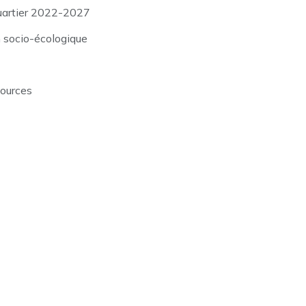
uartier 2022-2027
n socio-écologique
sources