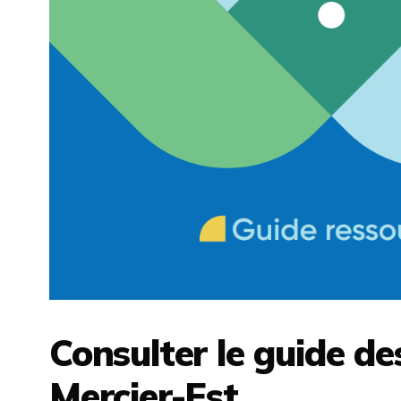
Consulter le guide de
Mercier-Est