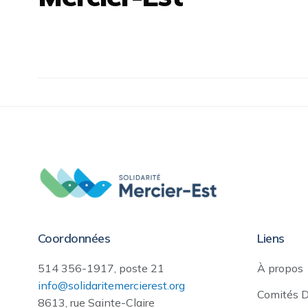
Coordonnées
Liens
514 356-1917, poste 21
À propos
info@solidaritemercierest.org
Comités 
8613, rue Sainte-Claire