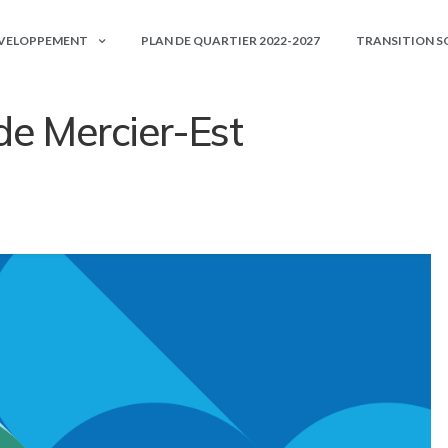
ÉVELOPPEMENT
PLAN DE QUARTIER 2022-2027
TRANSITION S
de Mercier-Est