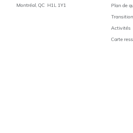
Montréal, QC H1L 1Y1
Plan de q
Transitio
Activités
Carte res