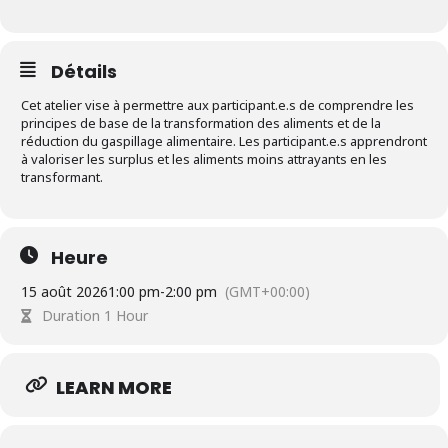
Détails
Cet atelier vise à permettre aux participant.e.s de comprendre les
principes de base de la transformation des aliments et de la
réduction du gaspillage alimentaire. Les participant.e.s apprendront
à valoriser les surplus et les aliments moins attrayants en les
transformant.
Heure
15 août 2026
1:00 pm
-
2:00 pm
(GMT+00:00)
Duration 1 Hour
LEARN MORE