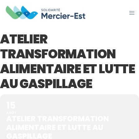
ATELIER
TRANSFORMATION
ALIMENTAIRE ET LUTTE
AU GASPILLAGE
15
AOÛT
ATELIER TRANSFORMATION
ALIMENTAIRE ET LUTTE AU
GASPILLAGE