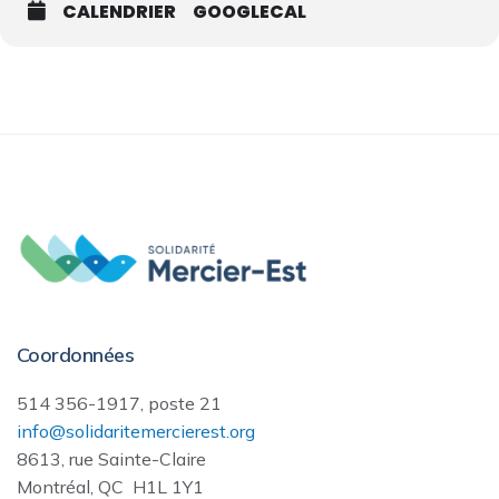
CALENDRIER
GOOGLECAL
Coordonnées
514 356-1917, poste 21
info@solidaritemercierest.org
8613, rue Sainte-Claire
Montréal, QC H1L 1Y1