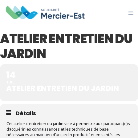
ATELIER ENTRETIEN DU
JARDIN
14
JUIL.
ATELIER ENTRETIEN DU JARDIN
Détails
Cet atelier d’entretien du jardin vise à permettre aux participant(e)s
d’acquérir les connaissances et les techniques de base
nécessaires au maintien d’un jardin productif et en santé. Les