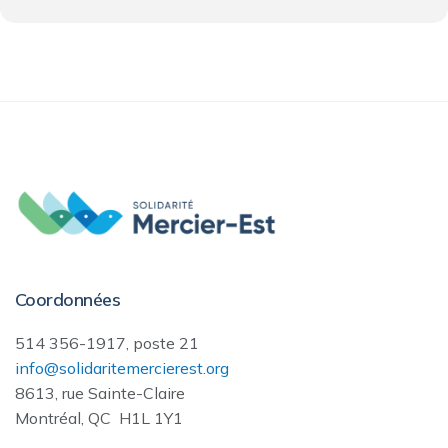
Coordonnées
514 356-1917, poste 21
info@solidaritemercierest.org
8613, rue Sainte-Claire
Montréal, QC H1L 1Y1