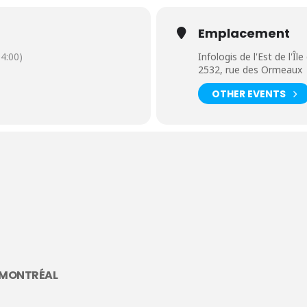
Emplacement
4:00)
Infologis de l'Est de l'Îl
2532, rue des Ormeaux
OTHER EVENTS
DE MONTRÉAL