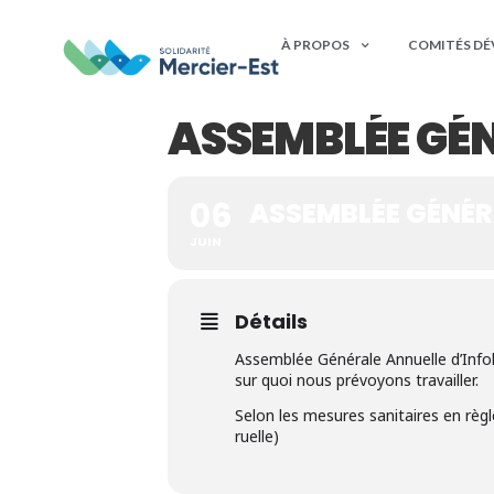
À PROPOS
COMITÉS D
ASSEMBLÉE GÉN
06
ASSEMBLÉE GÉNÉR
JUIN
Détails
Assemblée Générale Annuelle d’Infolo
sur quoi nous prévoyons travailler.
Selon les mesures sanitaires en règl
ruelle)