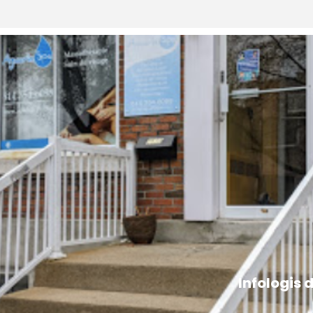
Infologis d