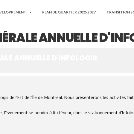
ÉVELOPPEMENT
PLAN DE QUARTIER 2022-2027
TRANSITION S
ÉRALE ANNUELLE D'INF
ALE ANNUELLE D'INFOLOGIS
gis de l’Est de l’Île de Montréal. Nous présenterons les activités fai
e, l’évènement se tiendra à l’extérieur, dans le stationnement d’Infol