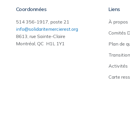
Coordonnées
Liens
514 356-1917, poste 21
À propos
info@solidaritemercierest.org
Comités 
8613, rue Sainte-Claire
Montréal, QC H1L 1Y1
Plan de q
Transitio
Activités
Carte res