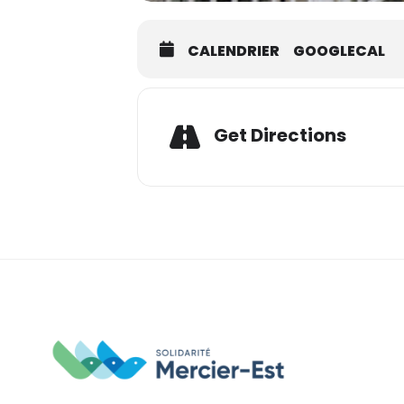
CALENDRIER
GOOGLECAL
Adresse
Get Directions