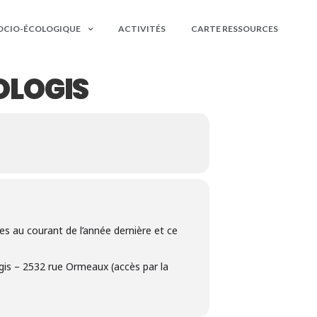
OCIO-ÉCOLOGIQUE
ACTIVITÉS
CARTE RESSOURCES
OLOGIS
tes au courant de l’année dernière et ce
ogis – 2532 rue Ormeaux (accès par la