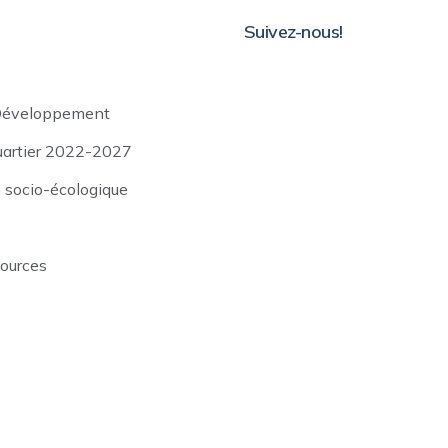
Suivez-nous!
Développement
uartier 2022-2027
n socio-écologique
sources