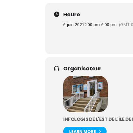
Heure
6 juin 2021
2:00 pm
-
6:00 pm
(GMT-0
Organisateur
INFOLOGIS DE L'EST DE L'ÎLE 
LEARN MORE