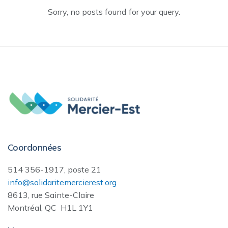
Sorry, no posts found for your query.
Coordonnées
514 356-1917, poste 21
info@solidaritemercierest.org
8613, rue Sainte-Claire
Montréal, QC H1L 1Y1