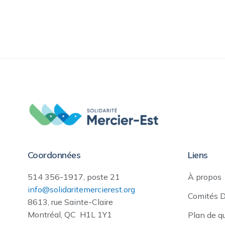
Coordonnées
Liens
514 356-1917, poste 21
À propos
info@solidaritemercierest.org
Comités 
8613, rue Sainte-Claire
Montréal, QC H1L 1Y1
Plan de q