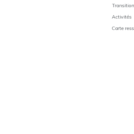
Transitio
Activités
Carte res