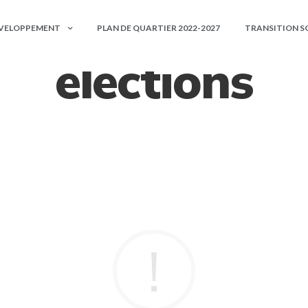
ÉVELOPPEMENT
PLAN DE QUARTIER 2022-2027
TRANSITION S
élections