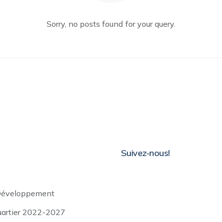
Sorry, no posts found for your query.
Suivez-nous!
Développement
uartier 2022-2027