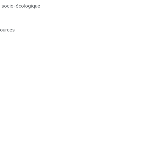
n socio-écologique
sources