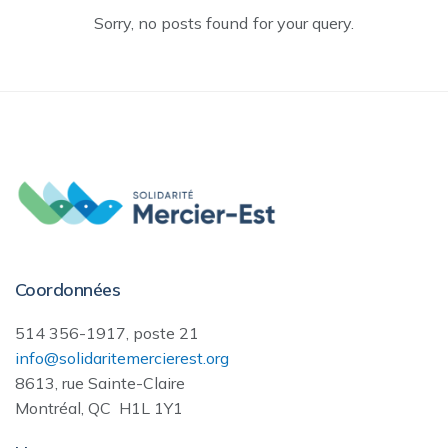
Sorry, no posts found for your query.
Coordonnées
514 356-1917, poste 21
info@solidaritemercierest.org
8613, rue Sainte-Claire
Montréal, QC H1L 1Y1