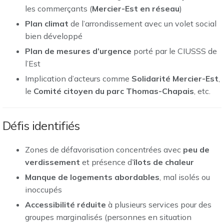
les commerçants (
Mercier-Est en réseau
)
Plan climat
de l’arrondissement avec un volet social
bien développé
Plan de mesures d’urgence
porté par le CIUSSS de
l’Est
Implication d’acteurs comme
Solidarité Mercier-Est
,
le
Comité citoyen du parc Thomas-Chapais
, etc.
Défis identifiés
Zones de défavorisation concentrées avec
peu de
verdissement
et présence d’
îlots de chaleur
Manque de logements abordables
, mal isolés ou
inoccupés
Accessibilité réduite
à plusieurs services pour des
groupes marginalisés (personnes en situation