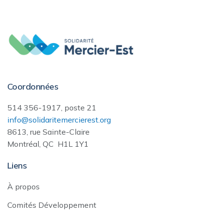
Coordonnées
514 356-1917, poste 21
info@solidaritemercierest.org
8613, rue Sainte-Claire
Montréal, QC H1L 1Y1
Liens
À propos
Comités Développement