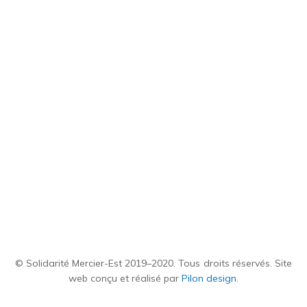
© Solidarité Mercier-Est 2019–2020. Tous droits réservés. Site
web conçu et réalisé par
Pilon design
.