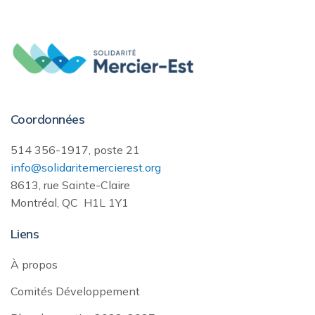
Coordonnées
514 356-1917, poste 21
info@solidaritemercierest.org
8613, rue Sainte-Claire
Montréal, QC H1L 1Y1
Liens
À propos
Comités Développement